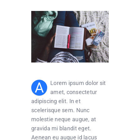
CONTACT US
A
Lorem ipsum dolor sit
amet, consectetur
adipiscing elit. In et
scelerisque sem. Nunc
molestie neque augue, at
gravida mi blandit eget.
Aenean eu augue id lacus