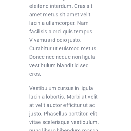
eleifend interdum. Cras sit
amet metus sit amet velit
lacinia ullamcorper. Nam
facilisis a orci quis tempus.
Vivamus id odio justo.
Curabitur ut euismod metus.
Donec nec neque non ligula
vestibulum blandit id sed
eros.
Vestibulum cursus in ligula
lacinia lobortis. Morbi at velit
at velit auctor efficitur ut ac
justo. Phasellus porttitor, elit
vitae scelerisque vestibulum,
nunc libero bibendum massa,