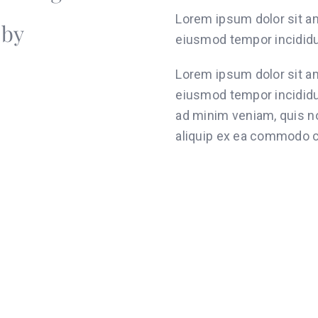
Lorem ipsum dolor sit am
 by
eiusmod tempor incididun
Lorem ipsum dolor sit am
eiusmod tempor incididun
ad minim veniam, quis no
aliquip ex ea commodo co