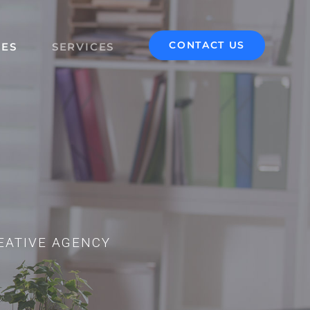
CONTACT US
LES
SERVICES
EATIVE AGENCY