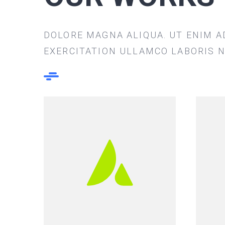
DOLORE MAGNA ALIQUA. UT ENIM A
EXERCITATION ULLAMCO LABORIS NI