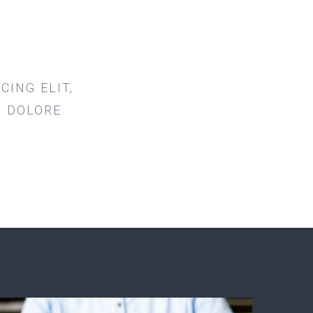
CING ELIT,
T DOLORE