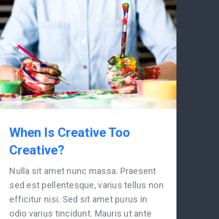
When Is Creative Too
Creative?
Nulla sit amet nunc massa. Praesent
sed est pellentesque, varius tellus non
efficitur nisi. Sed sit amet purus in
odio varius tincidunt. Mauris ut ante