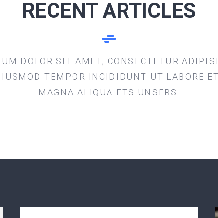
RECENT ARTICLES
UM DOLOR SIT AMET, CONSECTETUR ADIPISI
EIUSMOD TEMPOR INCIDIDUNT UT LABORE E
MAGNA ALIQUA ETS UNSERS.