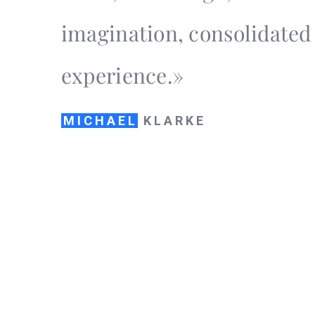
imagination, consolidated
experience.»
MICHAEL
KLARKE