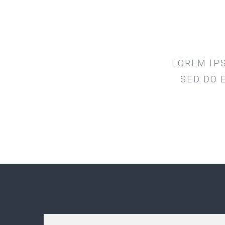
LOREM IPS
SED DO 